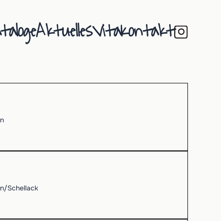
taloge
Aktuelles
Vita
Kontakt
en
n/Schellack