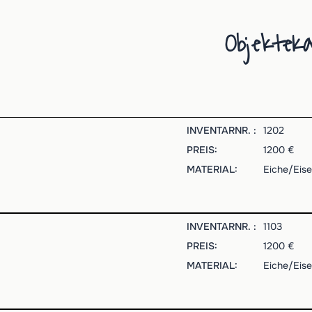
Objekte
Ka
INVENTARNR. :
1202
PREIS:
1200 €
MATERIAL:
Eiche/Eis
INVENTARNR. :
1103
PREIS:
1200 €
MATERIAL:
Eiche/Eise